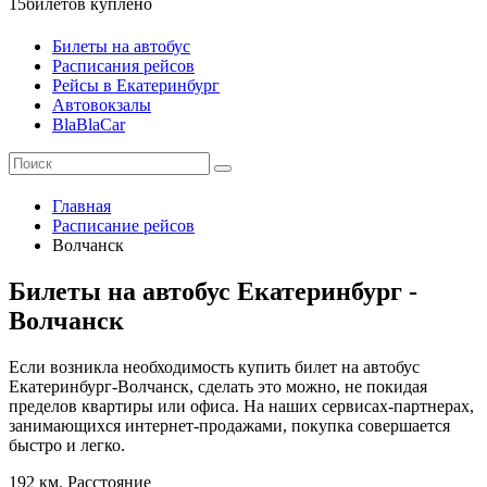
15
билетов куплено
Билеты на автобус
Расписания рейсов
Рейсы в Екатеринбург
Автовокзалы
BlaBlaCar
Главная
Расписание рейсов
Волчанск
Билеты на автобус Екатеринбург -
Волчанск
Если возникла необходимость купить билет на автобус
Екатеринбург-Волчанск, сделать это можно, не покидая
пределов квартиры или офиса. На наших сервисах-партнерах,
занимающихся интернет-продажами, покупка совершается
быстро и легко.
192 км.
Расстояние