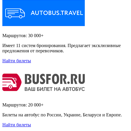
Маршрутов:
30 000+
Имеет 11 систем бронирования. Предлагает эксклюзивные
предложения от перевозчиков.
Найти билеты
Маршрутов:
20 000+
Билеты на автобус по России, Украине, Беларуси и Европе.
Найти билеты