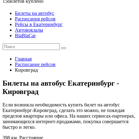
15
билетов куплено
Билеты на автобус
Расписания рейсов
Рейсы в Екатеринбург
Автовокзалы
BlaBlaCar
Главная
Расписание рейсов
Кировград
Билеты на автобус Екатеринбург -
Кировград
Если возникла необходимость купить билет на автобус
Екатеринбург-Кировград, сделать это можно, не покидая
пределов квартиры или офиса. На наших сервисах-партнерах,
занимающихся интернет-продажами, покупка совершается
быстро и легко.
398 км.
Расстояние