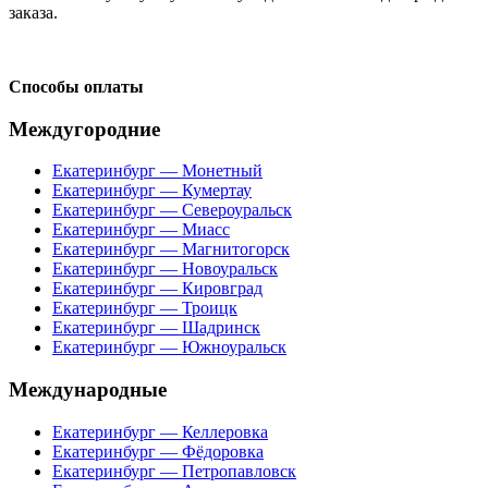
заказа.
Способы оплаты
Междугородние
Екатеринбург — Монетный
Екатеринбург — Кумертау
Екатеринбург — Североуральск
Екатеринбург — Миасс
Екатеринбург — Магнитогорск
Екатеринбург — Новоуральск
Екатеринбург — Кировград
Екатеринбург — Троицк
Екатеринбург — Шадринск
Екатеринбург — Южноуральск
Международные
Екатеринбург — Келлеровка
Екатеринбург — Фёдоровка
Екатеринбург — Петропавловск