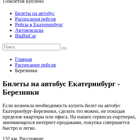
15
билетов куплено
Билеты на автобус
Расписания рейсов
Рейсы в Екатеринбург
Автовокзалы
BlaBlaCar
Главная
Расписание рейсов
Березники
Билеты на автобус Екатеринбург -
Березники
Если возникла необходимость купить билет на автобус
Екатеринбург-Березники, сделать это можно, не покидая
пределов квартиры или офиса. На наших сервисах-партнерах,
занимающихся интернет-продажами, покупка совершается
быстро и легко.
132 км.
Расстояние