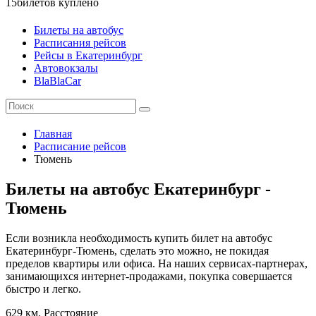
15
билетов куплено
Билеты на автобус
Расписания рейсов
Рейсы в Екатеринбург
Автовокзалы
BlaBlaCar
Главная
Расписание рейсов
Тюмень
Билеты на автобус Екатеринбург -
Тюмень
Если возникла необходимость купить билет на автобус
Екатеринбург-Тюмень, сделать это можно, не покидая
пределов квартиры или офиса. На наших сервисах-партнерах,
занимающихся интернет-продажами, покупка совершается
быстро и легко.
629 км.
Расстояние