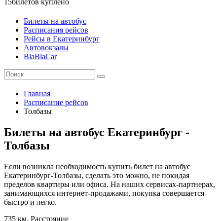
15
билетов куплено
Билеты на автобус
Расписания рейсов
Рейсы в Екатеринбург
Автовокзалы
BlaBlaCar
Главная
Расписание рейсов
Толбазы
Билеты на автобус Екатеринбург -
Толбазы
Если возникла необходимость купить билет на автобус
Екатеринбург-Толбазы, сделать это можно, не покидая
пределов квартиры или офиса. На наших сервисах-партнерах,
занимающихся интернет-продажами, покупка совершается
быстро и легко.
735 км.
Расстояние