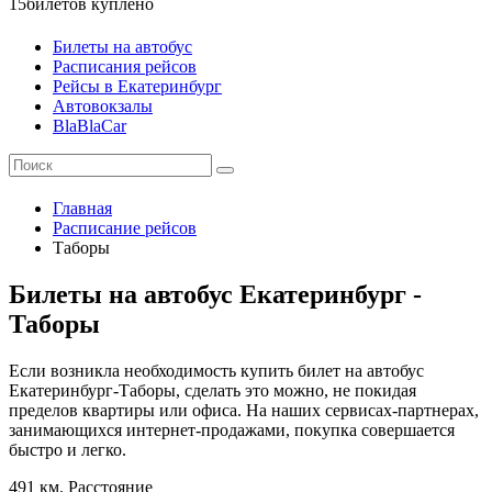
15
билетов куплено
Билеты на автобус
Расписания рейсов
Рейсы в Екатеринбург
Автовокзалы
BlaBlaCar
Главная
Расписание рейсов
Таборы
Билеты на автобус Екатеринбург -
Таборы
Если возникла необходимость купить билет на автобус
Екатеринбург-Таборы, сделать это можно, не покидая
пределов квартиры или офиса. На наших сервисах-партнерах,
занимающихся интернет-продажами, покупка совершается
быстро и легко.
491 км.
Расстояние