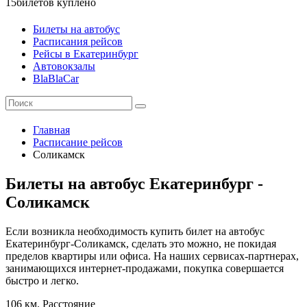
15
билетов куплено
Билеты на автобус
Расписания рейсов
Рейсы в Екатеринбург
Автовокзалы
BlaBlaCar
Главная
Расписание рейсов
Соликамск
Билеты на автобус Екатеринбург -
Соликамск
Если возникла необходимость купить билет на автобус
Екатеринбург-Соликамск, сделать это можно, не покидая
пределов квартиры или офиса. На наших сервисах-партнерах,
занимающихся интернет-продажами, покупка совершается
быстро и легко.
106 км.
Расстояние