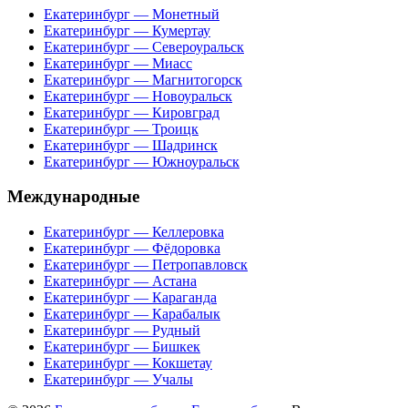
Екатеринбург — Монетный
Екатеринбург — Кумертау
Екатеринбург — Североуральск
Екатеринбург — Миасс
Екатеринбург — Магнитогорск
Екатеринбург — Новоуральск
Екатеринбург — Кировград
Екатеринбург — Троицк
Екатеринбург — Шадринск
Екатеринбург — Южноуральск
Международные
Екатеринбург — Келлеровка
Екатеринбург — Фёдоровка
Екатеринбург — Петропавловск
Екатеринбург — Астана
Екатеринбург — Караганда
Екатеринбург — Карабалык
Екатеринбург — Рудный
Екатеринбург — Бишкек
Екатеринбург — Кокшетау
Екатеринбург — Учалы