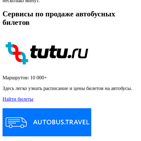
несколько минут.
Сервисы по продаже автобусных
билетов
Маршрутов:
10 000+
Здесь легко узнать расписание и цены билетов на автобусы.
Найти билеты