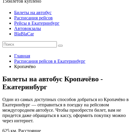
15
билетов куплено
Билеты на автобус
Расписания рейсов
Рейсы в Екатеринбург
Автовокзалы
BlaBlaCar
Главная
Расписания рейсов в Екатеринбург
Кропачёво
Билеты на автобус Кропачёво -
Екатеринбург
Один из самых доступных способов добраться из Кропачёво в
Екатеринбург — отправиться в поездку на рейсовом
междугороднем автобусе. Чтобы приобрести билет, вам не
придется даже обращаться в кассу, оформить покупку можно
через интернет.
625 км.
Расстояние