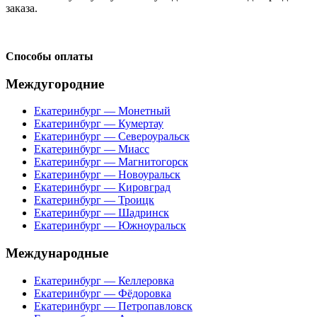
заказа.
Способы оплаты
Междугородние
Екатеринбург — Монетный
Екатеринбург — Кумертау
Екатеринбург — Североуральск
Екатеринбург — Миасс
Екатеринбург — Магнитогорск
Екатеринбург — Новоуральск
Екатеринбург — Кировград
Екатеринбург — Троицк
Екатеринбург — Шадринск
Екатеринбург — Южноуральск
Международные
Екатеринбург — Келлеровка
Екатеринбург — Фёдоровка
Екатеринбург — Петропавловск