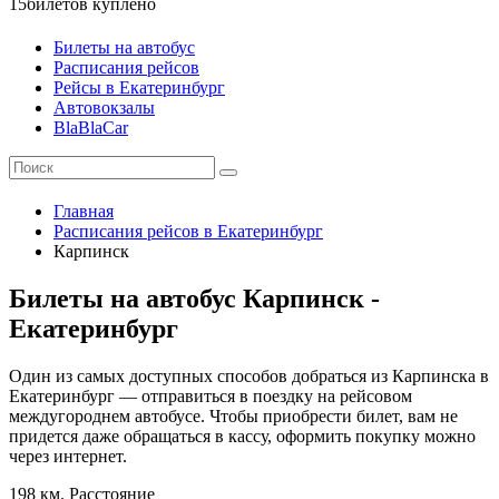
15
билетов куплено
Билеты на автобус
Расписания рейсов
Рейсы в Екатеринбург
Автовокзалы
BlaBlaCar
Главная
Расписания рейсов в Екатеринбург
Карпинск
Билеты на автобус Карпинск -
Екатеринбург
Один из самых доступных способов добраться из Карпинска в
Екатеринбург — отправиться в поездку на рейсовом
междугороднем автобусе. Чтобы приобрести билет, вам не
придется даже обращаться в кассу, оформить покупку можно
через интернет.
198 км.
Расстояние