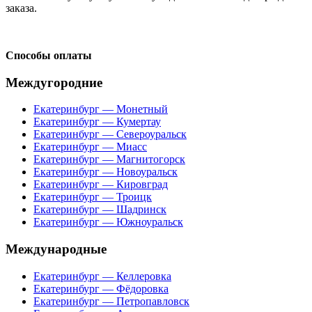
заказа.
Способы оплаты
Междугородние
Екатеринбург — Монетный
Екатеринбург — Кумертау
Екатеринбург — Североуральск
Екатеринбург — Миасс
Екатеринбург — Магнитогорск
Екатеринбург — Новоуральск
Екатеринбург — Кировград
Екатеринбург — Троицк
Екатеринбург — Шадринск
Екатеринбург — Южноуральск
Международные
Екатеринбург — Келлеровка
Екатеринбург — Фёдоровка
Екатеринбург — Петропавловск