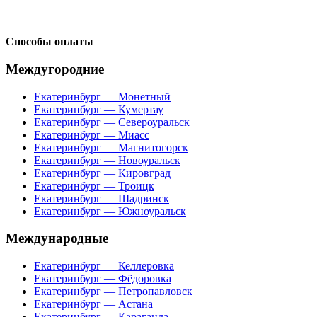
Способы оплаты
Междугородние
Екатеринбург — Монетный
Екатеринбург — Кумертау
Екатеринбург — Североуральск
Екатеринбург — Миасс
Екатеринбург — Магнитогорск
Екатеринбург — Новоуральск
Екатеринбург — Кировград
Екатеринбург — Троицк
Екатеринбург — Шадринск
Екатеринбург — Южноуральск
Международные
Екатеринбург — Келлеровка
Екатеринбург — Фёдоровка
Екатеринбург — Петропавловск
Екатеринбург — Астана
Екатеринбург — Караганда