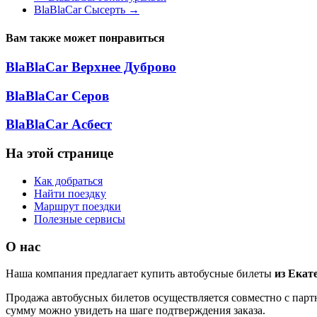
BlaBlaCar Сысерть
→
Вам также может понравиться
BlaBlaCar Верхнее Дуброво
BlaBlaCar Серов
BlaBlaCar Асбест
На этой странице
Как добраться
Найти поездку
Маршрут поездки
Полезные сервисы
О нас
Наша компания предлагает купить автобусные билеты
из Екат
Продажа автобусных билетов осуществляется совместно с партн
сумму можно увидеть на шаге подтверждения заказа.