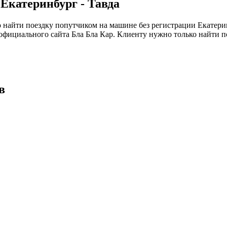
Екатеринбург - Тавда
найти поездку попутчиком на машине без регистрации Екатерин
фициального сайта Бла Бла Кар. Клиенту нужно только найти п
в