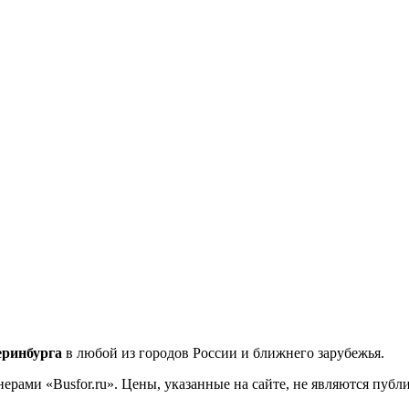
еринбурга
в любой из городов России и ближнего зарубежья.
ерами «Busfor.ru». Цены, указанные на сайте, не являются пуб