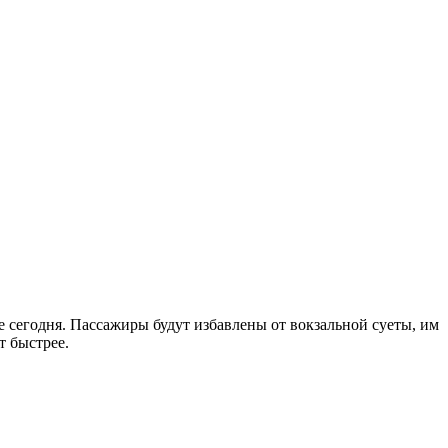
е сегодня. Пассажиры будут избавлены от вокзальной суеты, им
т быстрее.