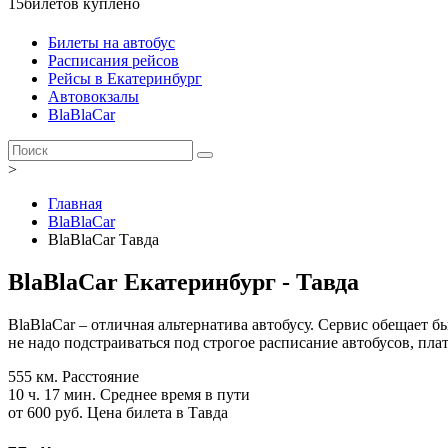
15
билетов куплено
Билеты на автобус
Расписания рейсов
Рейсы в Екатеринбург
Автовокзалы
BlaBlaCar
>
Главная
BlaBlaCar
BlaBlaCar Тавда
BlaBlaCar Екатеринбург - Тавда
BlaBlaCar – отличная альтернатива автобусу. Сервис обещает 
не надо подстраиваться под строгое расписание автобусов, пла
555 км.
Расстояние
10 ч. 17 мин.
Среднее время в пути
от 600 руб.
Цена билета в Тавда