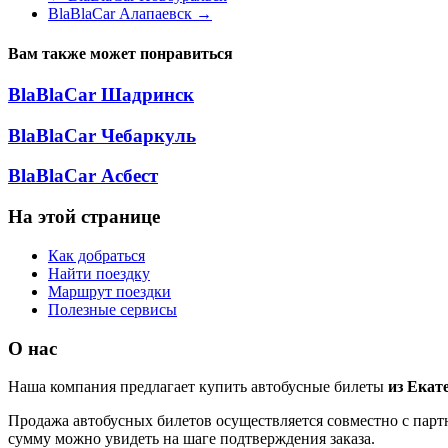
BlaBlaCar Алапаевск
→
Вам также может понравиться
BlaBlaCar Шадринск
BlaBlaCar Чебаркуль
BlaBlaCar Асбест
На этой странице
Как добраться
Найти поездку
Маршрут поездки
Полезные сервисы
О нас
Наша компания предлагает купить автобусные билеты
из Екат
Продажа автобусных билетов осуществляется совместно с партн
сумму можно увидеть на шаге подтверждения заказа.