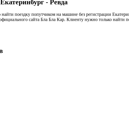
Екатеринбург - Ревда
найти поездку попутчиком на машине без регистрации Екатерин
фициального сайта Бла Бла Кар. Клиенту нужно только найти п
в