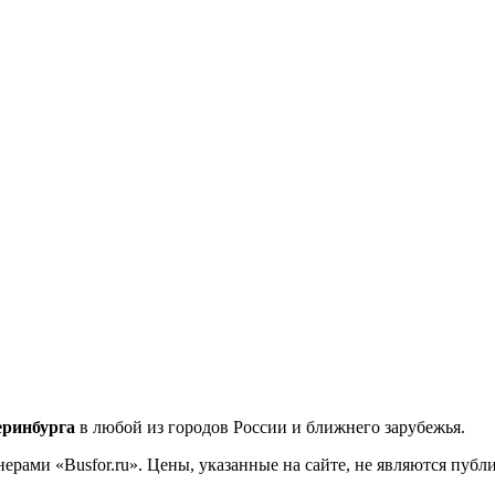
еринбурга
в любой из городов России и ближнего зарубежья.
ерами «Busfor.ru». Цены, указанные на сайте, не являются пуб