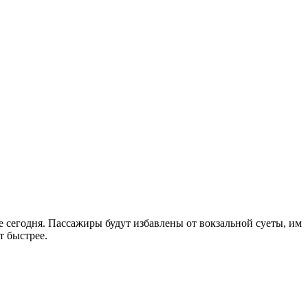
е сегодня. Пассажиры будут избавлены от вокзальной суеты, им
т быстрее.