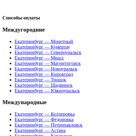
Способы оплаты
Междугородние
Екатеринбург — Монетный
Екатеринбург — Кумертау
Екатеринбург — Североуральск
Екатеринбург — Миасс
Екатеринбург — Магнитогорск
Екатеринбург — Новоуральск
Екатеринбург — Кировград
Екатеринбург — Троицк
Екатеринбург — Шадринск
Екатеринбург — Южноуральск
Международные
Екатеринбург — Келлеровка
Екатеринбург — Фёдоровка
Екатеринбург — Петропавловск
Екатеринбург — Астана
Екатеринбург — Караганда