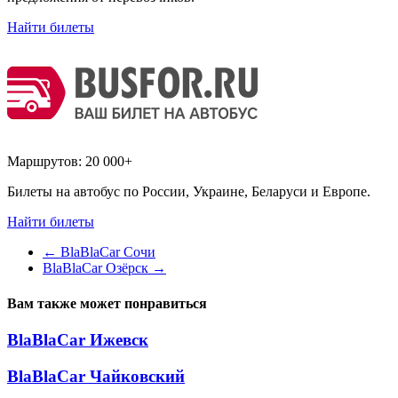
Найти билеты
Маршрутов:
20 000+
Билеты на автобус по России, Украине, Беларуси и Европе.
Найти билеты
←
BlaBlaCar Сочи
BlaBlaCar Озёрск
→
Вам также может понравиться
BlaBlaCar Ижевск
BlaBlaCar Чайковский