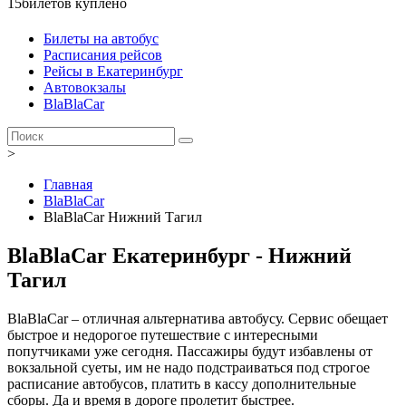
15
билетов куплено
Билеты на автобус
Расписания рейсов
Рейсы в Екатеринбург
Автовокзалы
BlaBlaCar
>
Главная
BlaBlaCar
BlaBlaCar Нижний Тагил
BlaBlaCar Екатеринбург - Нижний
Тагил
BlaBlaCar – отличная альтернатива автобусу. Сервис обещает
быстрое и недорогое путешествие с интересными
попутчиками уже сегодня. Пассажиры будут избавлены от
вокзальной суеты, им не надо подстраиваться под строгое
расписание автобусов, платить в кассу дополнительные
сборы. Да и время в дороге пролетит быстрее.