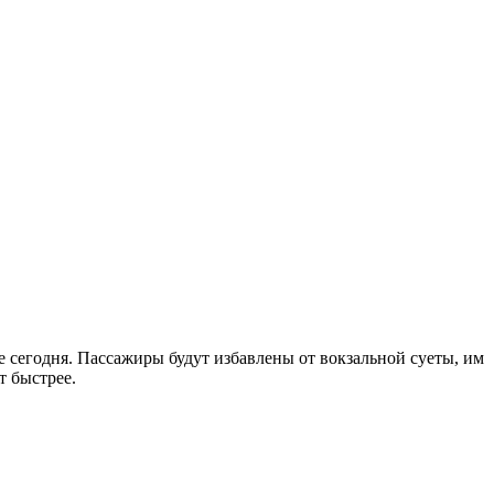
е сегодня. Пассажиры будут избавлены от вокзальной суеты, им
т быстрее.