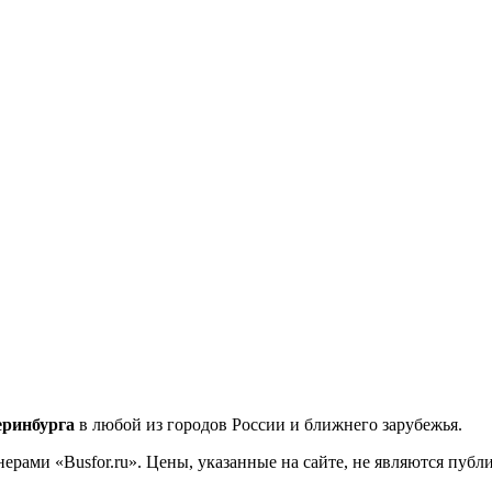
еринбурга
в любой из городов России и ближнего зарубежья.
ерами «Busfor.ru». Цены, указанные на сайте, не являются пуб