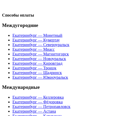
Способы оплаты
Междугородние
Екатеринбург — Монетный
Екатеринбург — Кумертау
Екатеринбург — Североуральск
Екатеринбург — Миасс
Екатеринбург — Магнитогорск
Екатеринбург — Новоуральск
Екатеринбург — Кировград
Екатеринбург — Троицк
Екатеринбург — Шадринск
Екатеринбург — Южноуральск
Международные
Екатеринбург — Келлеровка
Екатеринбург — Фёдоровка
Екатеринбург — Петропавловск
Екатеринбург — Астана
Екатеринбург — Караганда