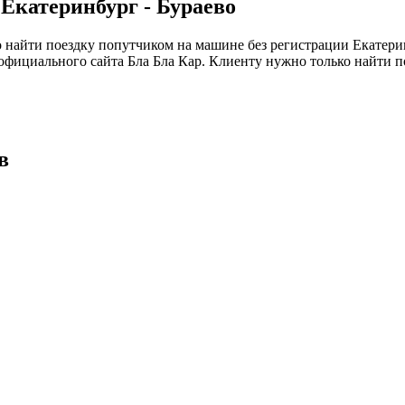
Екатеринбург - Бураево
найти поездку попутчиком на машине без регистрации Екатерин
фициального сайта Бла Бла Кар. Клиенту нужно только найти п
в