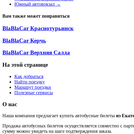
Южный автовокзал
→
Вам также может понравиться
BlaBlaCar Краснотурьинск
BlaBlaCar Керчь
BlaBlaCar Верхняя Салда
На этой странице
Как добраться
Найти поездку
Маршрут поездки
Полезные сервисы
О нас
Наша компания предлагает купить автобусные билеты
из Екат
Продажа автобусных билетов осуществляется совместно с партн
сумму можно увидеть на шаге подтверждения заказа.