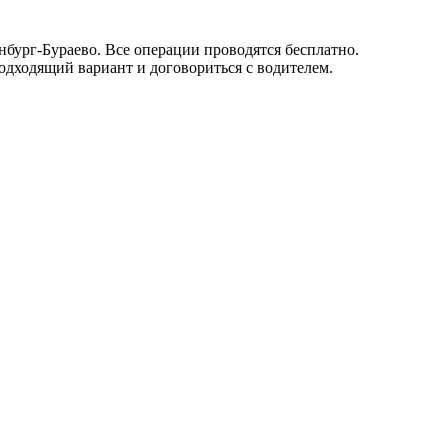
бург-Бураево. Все операции проводятся бесплатно.
одходящий вариант и договориться с водителем.